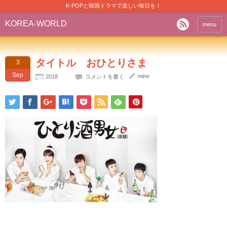
K-POPと韓国ドラマで楽しい毎日を！
KOREA-WORLD
menu
タイトル おひとりさま
3
Sep
mine
2018
コメントを書く