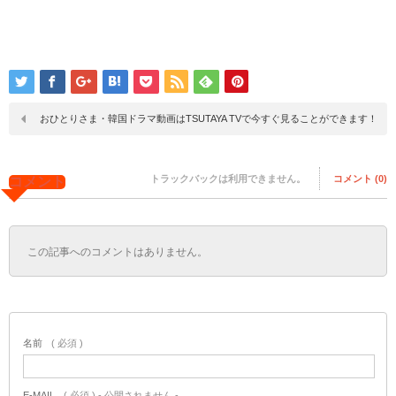
おひとりさま・韓国ドラマ動画はTSUTAYA TVで今すぐ見ることができます！
トラックバックは利用できません。
コメント (0)
コメント
この記事へのコメントはありません。
名前
( 必須 )
E-MAIL
( 必須 ) - 公開されません -