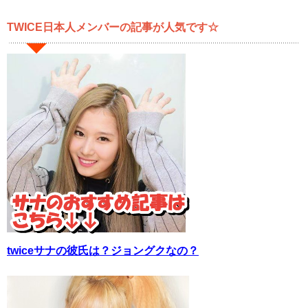
TWICE日本人メンバーの記事が人気です☆
twiceサナの彼氏は？ジョングクなの？