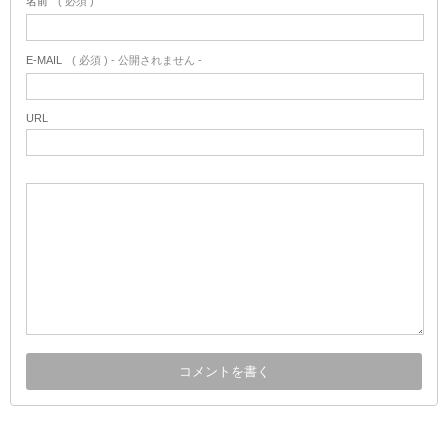
名前
( 必須 )
E-MAIL
( 必須 ) - 公開されません -
URL