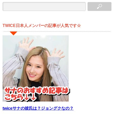
TWICE日本人メンバーの記事が人気です☆
twiceサナの彼氏は？ジョングクなの？