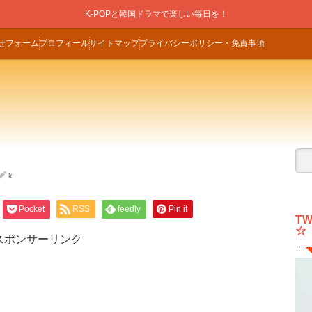
K-POPと韓国ドラマで楽しい毎日を！
せフォーム
プロフィール
サイトマップ
プライバシーポリシー・免責事項
k
Pocket
RSS
feedly
Pin it
T
☆
スポンサーリンク