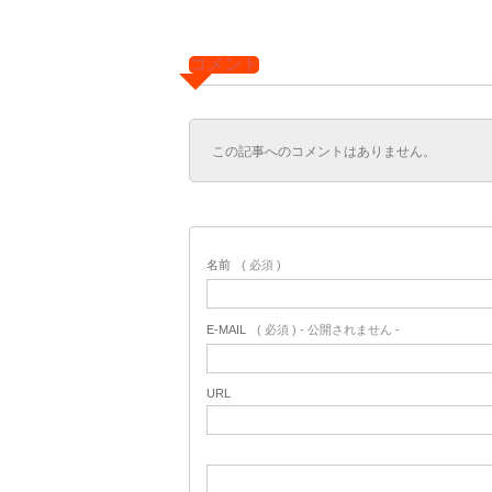
コメント
この記事へのコメントはありません。
名前
( 必須 )
E-MAIL
( 必須 ) - 公開されません -
URL