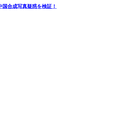
中国合成写真疑惑を検証！