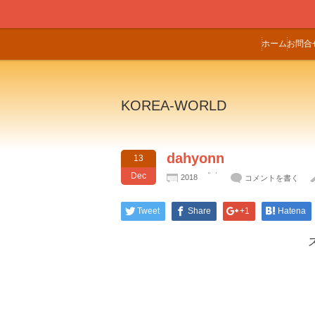
ホーム
お問合
KOREA-WORLD
dahyonn
13
Dec
2018
コメントを書く
Tweet
Share
+1
Hatena