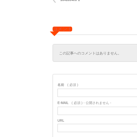
コメント
この記事へのコメントはありません。
名前
( 必須 )
E-MAIL
( 必須 ) - 公開されません -
URL