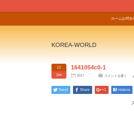
ホーム
お問合
KOREA-WORLD
1641054c0-1
12
Jan
2017
コメントを書く
Tweet
Share
+1
Hatena