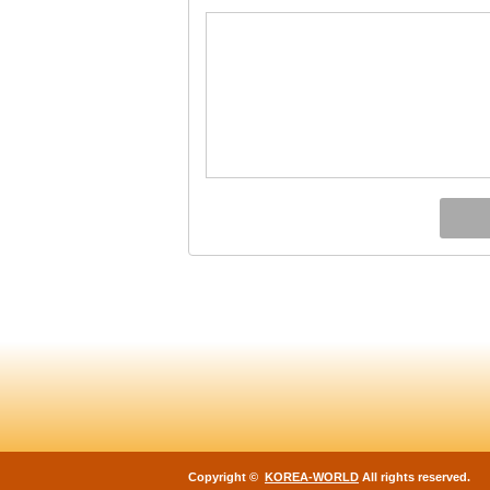
Copyright ©
KOREA-WORLD
All rights reserved.