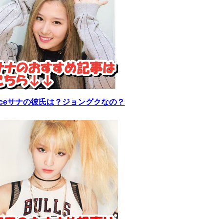
wiceサナの彼氏は？ジョングクなの？