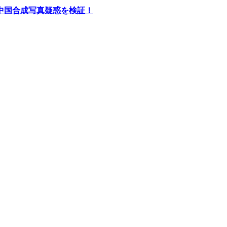
中国合成写真疑惑を検証！