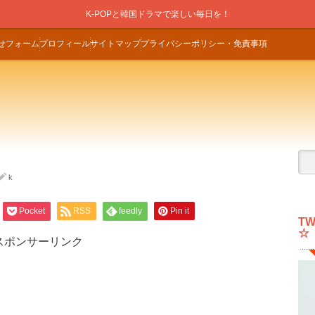
K-POPと韓国ドラマで楽しい毎日を！
せフォーム
プロフィール
サイトマップ
プライバシーポリシー・免責事項
k
Pocket
RSS
feedly
Pin it
T
☆
スポンサーリンク