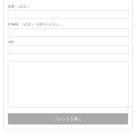
名前
( 必須 )
E-MAIL
( 必須 ) - 公開されません -
URL