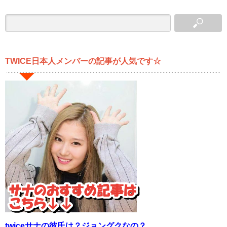
TWICE日本人メンバーの記事が人気です☆
twiceサナの彼氏は？ジョングクなの？