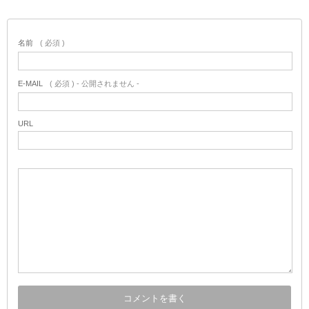
名前
( 必須 )
E-MAIL
( 必須 ) - 公開されません -
URL