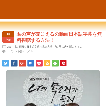
君の声が聞こえるの動画日本語字幕を無
18
料視聴する方法！
Mar
2017
動画を日本語字幕で見る方法
君の声が聞こえるの
k
コメントを書く