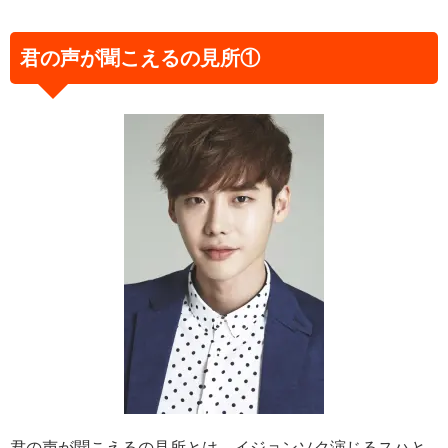
君の声が聞こえるの見所①
君の声が聞こえるの見所とは、イジョンソク演じるスハと