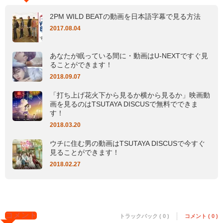
2PM WILD BEATの動画を日本語字幕で見る方法
2017.08.04
あなたが眠っている間に・動画はU-NEXTですぐ見
ることができます！
2018.09.07
「打ち上げ花火下から見るか横から見るか」映画動
画を見るのはTSUTAYA DISCUSで無料でできま
す！
2018.03.20
ウチに住む男の動画はTSUTAYA DISCUSで今すぐ
見ることができます！
2018.02.27
コメント
トラックバック ( 0 )
コメント ( 0 )