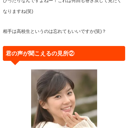
ぴったりなんですよねー！これは何回も巻き戻して見たく
なりますね(笑)
相手は高校生というのは忘れてもいいですか(笑)？
君の声が聞こえるの見所②