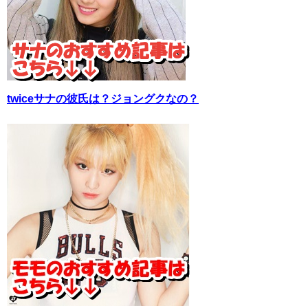
twiceサナの彼氏は？ジョングクなの？