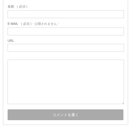
名前
( 必須 )
E-MAIL
( 必須 ) - 公開されません -
URL