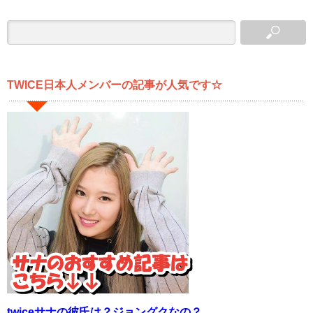
TWICE日本人メンバーの記事が人気です☆
twiceサナの彼氏は？ジョングクなの？