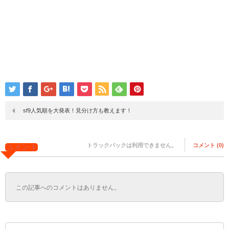
sf9人気順を大発表！見分け方も教えます！
トラックバックは利用できません。
コメント (0)
コメント
この記事へのコメントはありません。