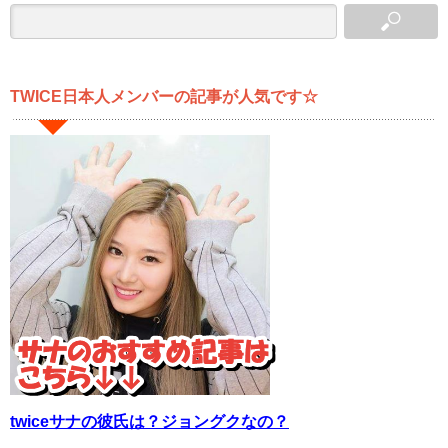
TWICE日本人メンバーの記事が人気です☆
twiceサナの彼氏は？ジョングクなの？