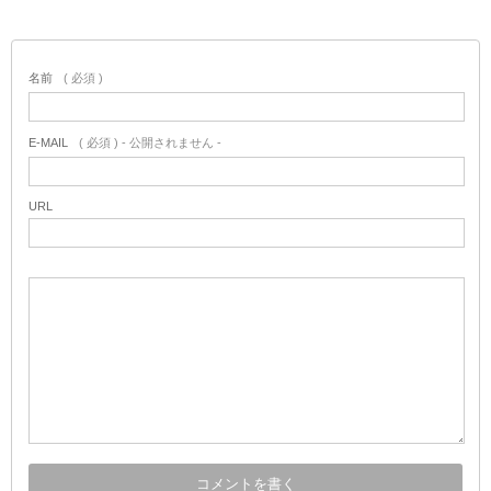
名前
( 必須 )
E-MAIL
( 必須 ) - 公開されません -
URL