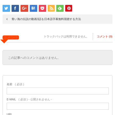
青い海の伝説の動画3話を日本語字幕無料視聴する方法
トラックバックは利用できません。
コメント (0)
コメント
この記事へのコメントはありません。
名前
( 必須 )
E-MAIL
( 必須 ) - 公開されません -
URL