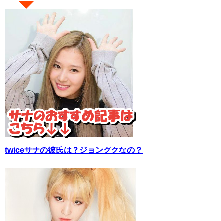
twiceサナの彼氏は？ジョングクなの？