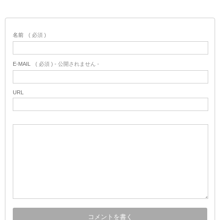
名前
( 必須 )
E-MAIL
( 必須 ) - 公開されません -
URL