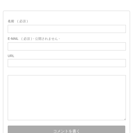
名前
( 必須 )
E-MAIL
( 必須 ) - 公開されません -
URL