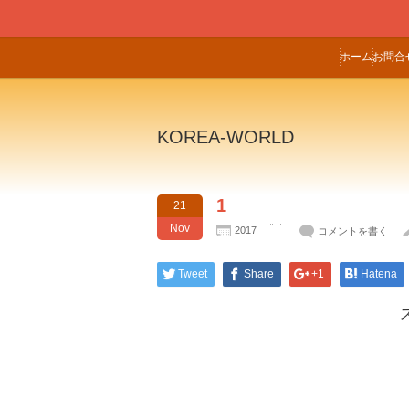
ホーム
お問合
KOREA-WORLD
1
21
Nov
2017
コメントを書く
Tweet
Share
+1
Hatena