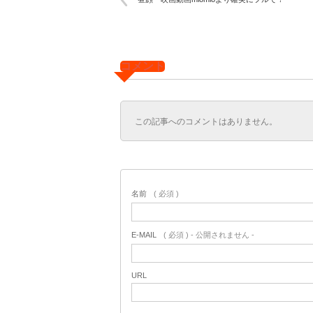
コメント
この記事へのコメントはありません。
名前
( 必須 )
E-MAIL
( 必須 ) - 公開されません -
URL