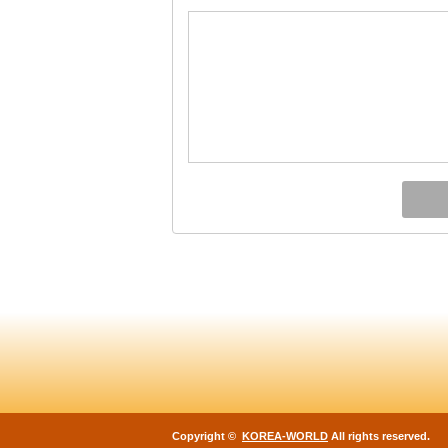
Copyright ©
KOREA-WORLD
All rights reserved.