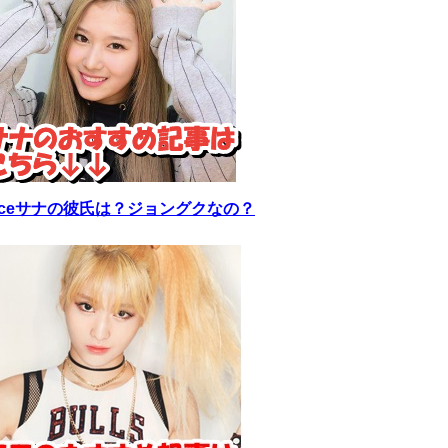
wiceサナの彼氏は？ジョングクなの？