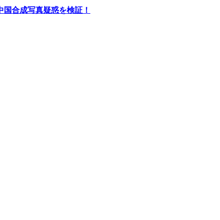
中国合成写真疑惑を検証！