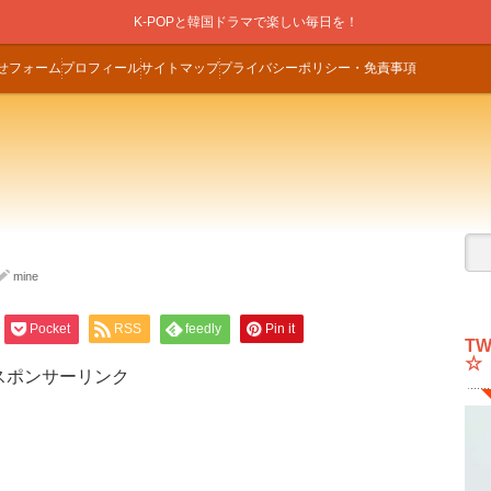
K-POPと韓国ドラマで楽しい毎日を！
せフォーム
プロフィール
サイトマップ
プライバシーポリシー・免責事項
mine
Pocket
RSS
feedly
Pin it
T
☆
スポンサーリンク