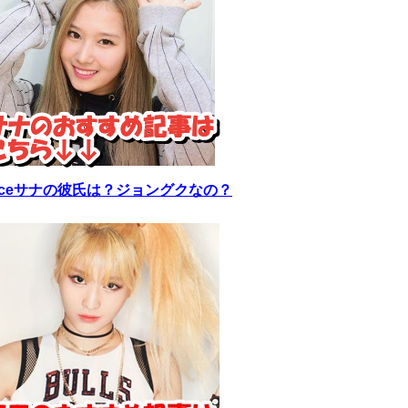
wiceサナの彼氏は？ジョングクなの？