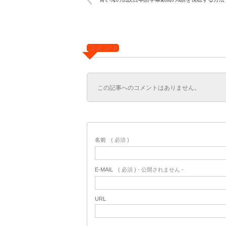
コメント
この記事へのコメントはありません。
名前
( 必須 )
E-MAIL
( 必須 ) - 公開されません -
URL