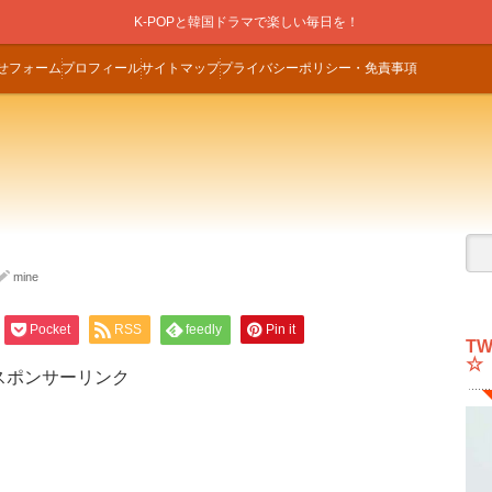
K-POPと韓国ドラマで楽しい毎日を！
せフォーム
プロフィール
サイトマップ
プライバシーポリシー・免責事項
mine
Pocket
RSS
feedly
Pin it
T
☆
スポンサーリンク