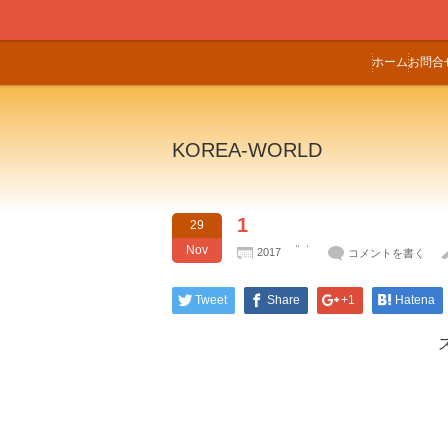
ホーム
お問合
KOREA-WORLD
1
29
Nov
2017
コメントを書く
Tweet
Share
+1
Hatena