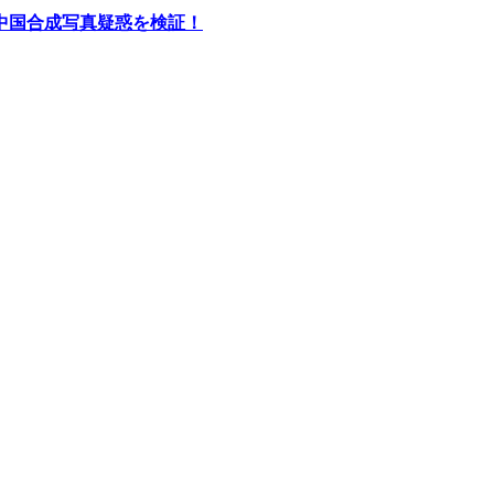
中国合成写真疑惑を検証！