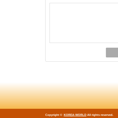
Copyright ©
KOREA-WORLD
All rights reserved.