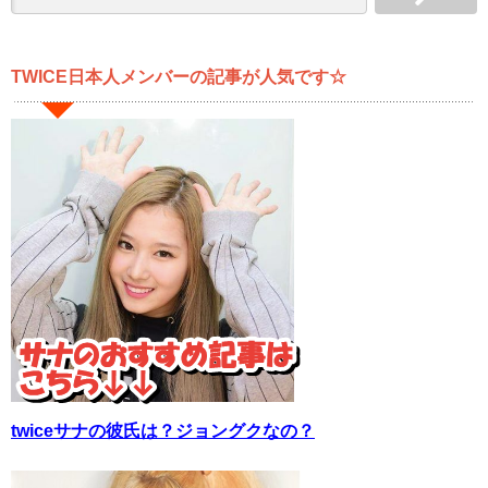
TWICE日本人メンバーの記事が人気です☆
twiceサナの彼氏は？ジョングクなの？