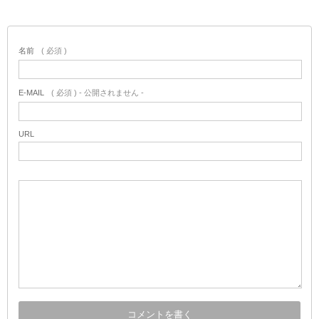
名前
( 必須 )
E-MAIL
( 必須 ) - 公開されません -
URL