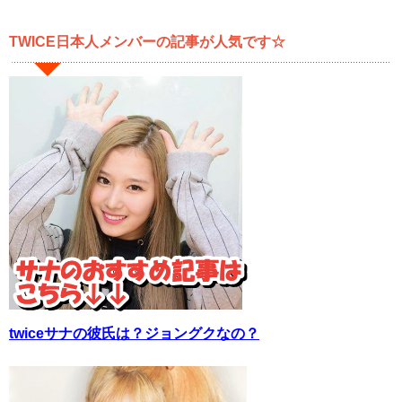
TWICE日本人メンバーの記事が人気です☆
twiceサナの彼氏は？ジョングクなの？