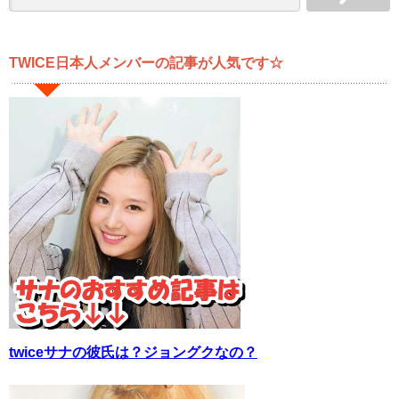
TWICE日本人メンバーの記事が人気です☆
twiceサナの彼氏は？ジョングクなの？