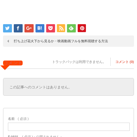
打ち上げ花火下から見るか・映画動画フルを無料視聴する方法
トラックバックは利用できません。
コメント (0)
コメント
この記事へのコメントはありません。
名前
( 必須 )
E-MAIL
( 必須 ) - 公開されません -