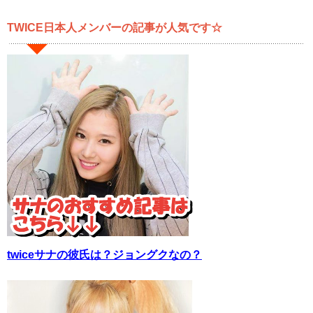
TWICE日本人メンバーの記事が人気です☆
twiceサナの彼氏は？ジョングクなの？