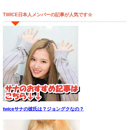
TWICE日本人メンバーの記事が人気です☆
twiceサナの彼氏は？ジョングクなの？