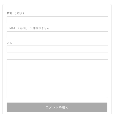
名前
( 必須 )
E-MAIL
( 必須 ) - 公開されません -
URL