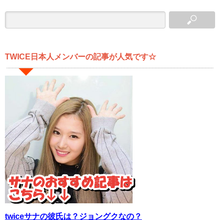
TWICE日本人メンバーの記事が人気です☆
twiceサナの彼氏は？ジョングクなの？