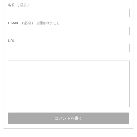
名前
( 必須 )
E-MAIL
( 必須 ) - 公開されません -
URL