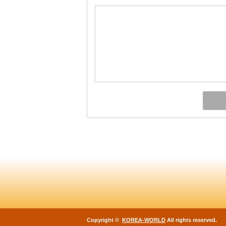
Copyright ©
KOREA-WORLD
All rights reserved.