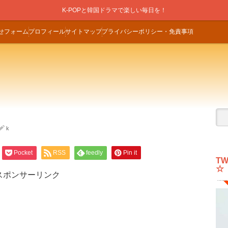
K-POPと韓国ドラマで楽しい毎日を！
せフォーム
プロフィール
サイトマップ
プライバシーポリシー・免責事項
k
Pocket
RSS
feedly
Pin it
T
☆
スポンサーリンク