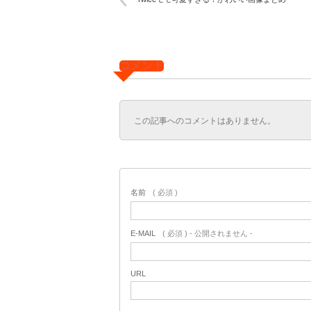
コメント
この記事へのコメントはありません。
名前
( 必須 )
E-MAIL
( 必須 ) - 公開されません -
URL