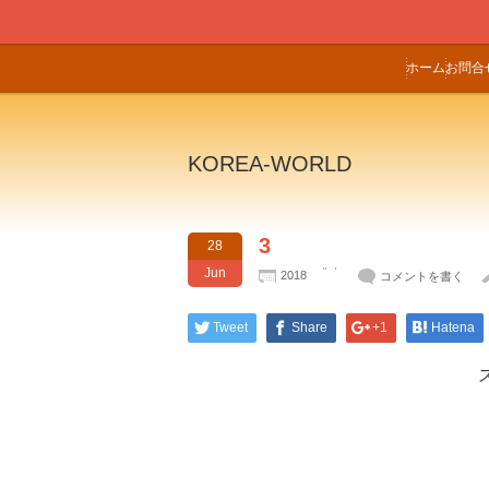
ホーム
お問合
KOREA-WORLD
3
28
Jun
2018
コメントを書く
Tweet
Share
+1
Hatena