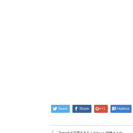
Tweet
Share
+1
Hatena
Twiceモモ可愛すぎる！かわいい画像まとめ