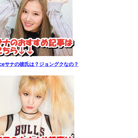
wiceサナの彼氏は？ジョングクなの？