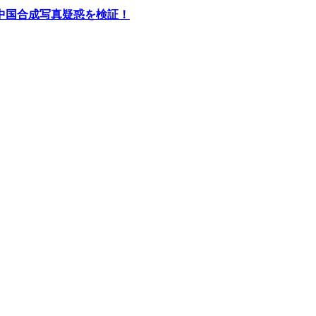
中国合成写真疑惑を検証！