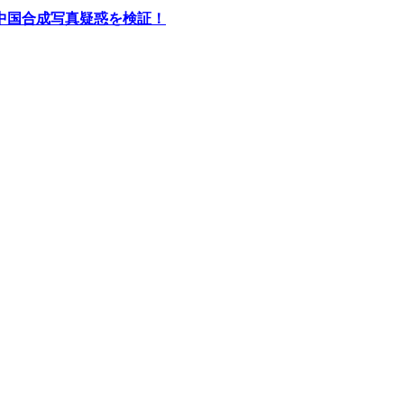
中国合成写真疑惑を検証！