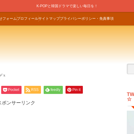
K-POPと韓国ドラマで楽しい毎日を！
せフォーム
プロフィール
サイトマップ
プライバシーポリシー・免責事項
k
Pocket
RSS
feedly
Pin it
T
☆
スポンサーリンク