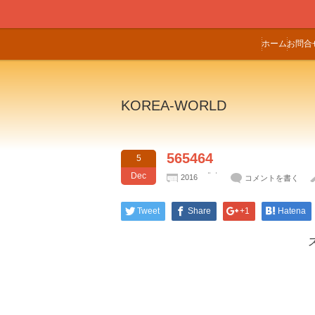
ホーム
お問合
KOREA-WORLD
565464
5
Dec
2016
コメントを書く
Tweet
Share
+1
Hatena