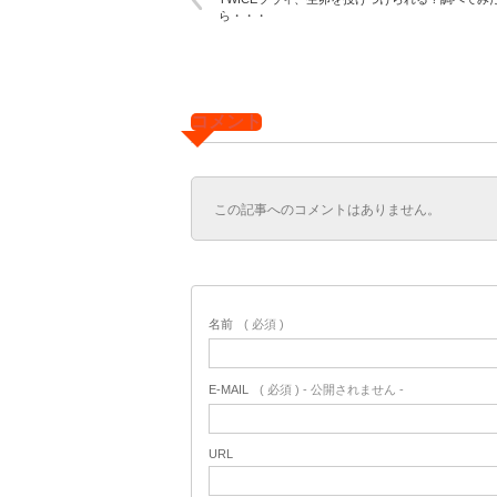
ら・・・
コメント
この記事へのコメントはありません。
名前
( 必須 )
E-MAIL
( 必須 ) - 公開されません -
URL