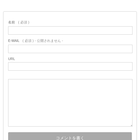
名前
( 必須 )
E-MAIL
( 必須 ) - 公開されません -
URL