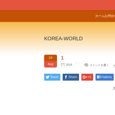
ホーム
お問合
KOREA-WORLD
1
24
Aug
2018
コメントを書く
Tweet
Share
+1
Hatena