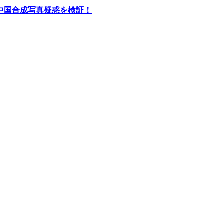
中国合成写真疑惑を検証！