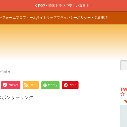
K-POPと韓国ドラマで楽しい毎日を！
せフォーム
プロフィール
サイトマップ
プライバシーポリシー・免責事項
mine
Pocket
RSS
feedly
Pin it
T
☆
スポンサーリンク