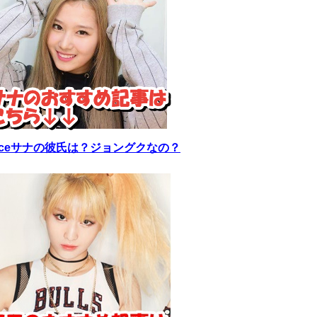
wiceサナの彼氏は？ジョングクなの？