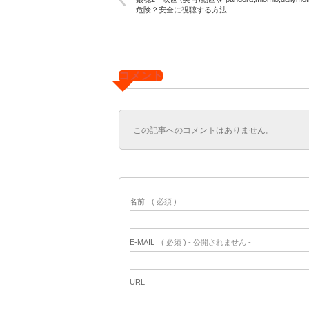
危険？安全に視聴する方法
コメント
この記事へのコメントはありません。
名前
( 必須 )
E-MAIL
( 必須 ) - 公開されません -
URL