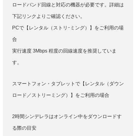
ロードバンド回線と対応の機器が必要です。詳細は
下記リンクよりご確認ください。
PCで【レンタル（ストリｰミング）】をご利用の場
合
実行速度 3Mbps 程度の回線速度を推奨していま
す。
スマートフォン・タブレットで【レンタル（ダウン
ロード／ストリーミング）】をご利用の場合
2時間シンデレラはオンライン中をダウンロードす
る際の目安