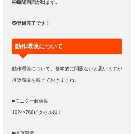
④確認画面が出ます。
⑤登録完了です！
動作環境について
動作環境について、基本的に問題ないと思いますが
推奨環境を載せておきますね。
■モニター解像度
1024×768ピクセル以上
■推奨環境