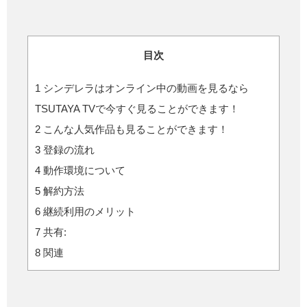
目次
1
シンデレラはオンライン中の動画を見るなら
TSUTAYA TVで今すぐ見ることができます！
2
こんな人気作品も見ることができます！
3
登録の流れ
4
動作環境について
5
解約方法
6
継続利用のメリット
7
共有:
8
関連