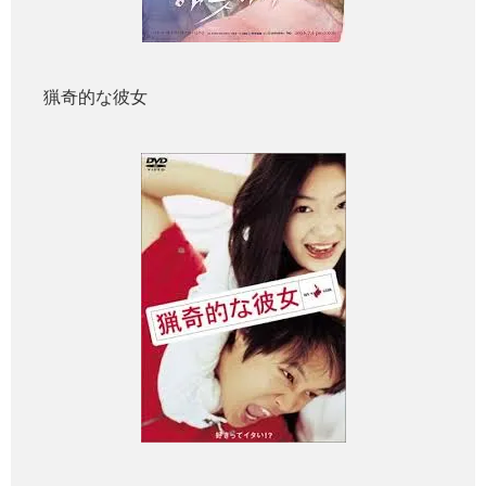
猟奇的な彼女