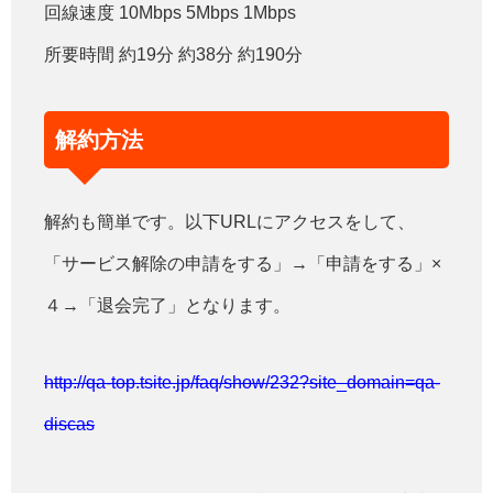
回線速度 10Mbps 5Mbps 1Mbps
所要時間 約19分 約38分 約190分
解約方法
解約も簡単です。以下URLにアクセスをして、
「サービス解除の申請をする」→「申請をする」×
４→「退会完了」となります。
http://qa-top.tsite.jp/faq/show/232?site_domain=qa-
discas