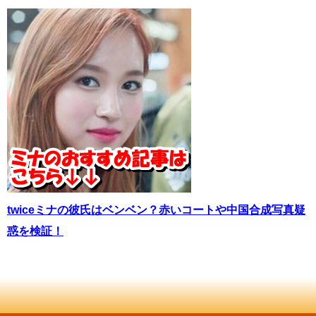
twiceミナの彼氏はベンベン？赤いコートや中国合成写真疑
惑を検証！