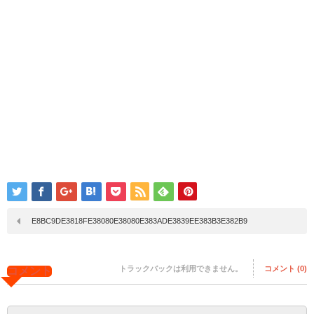
E8BC9DE3818FE38080E38080E383ADE3839EE383B3E382B9
トラックバックは利用できません。
コメント (0)
コメント