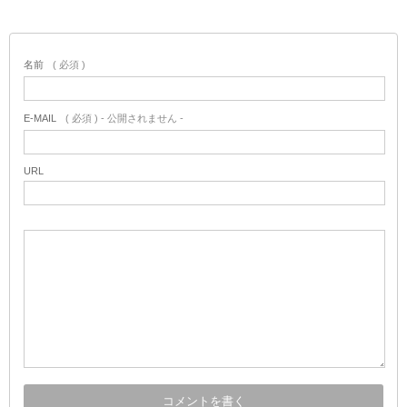
名前
( 必須 )
E-MAIL
( 必須 ) - 公開されません -
URL