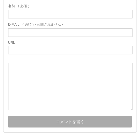
名前
( 必須 )
E-MAIL
( 必須 ) - 公開されません -
URL