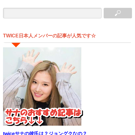
TWICE日本人メンバーの記事が人気です☆
twiceサナの彼氏は？ジョングクなの？