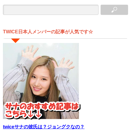
TWICE日本人メンバーの記事が人気です☆
twiceサナの彼氏は？ジョングクなの？