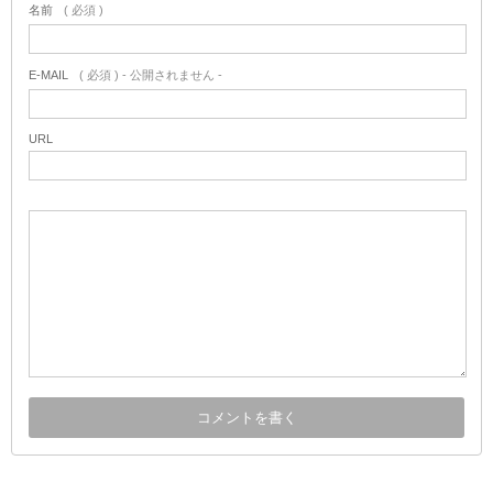
名前
( 必須 )
E-MAIL
( 必須 ) - 公開されません -
URL