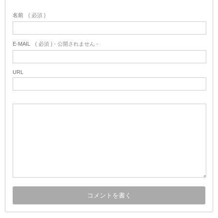
名前
( 必須 )
E-MAIL
( 必須 ) - 公開されません -
URL