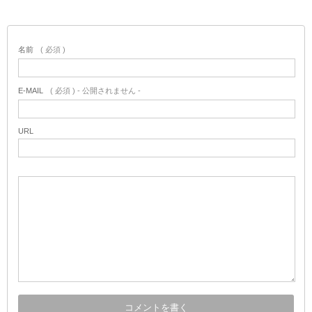
名前
( 必須 )
E-MAIL
( 必須 ) - 公開されません -
URL