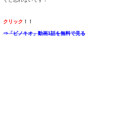
クリック
！！
⇒「ピノキオ」動画1話を無料で見る