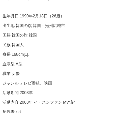
生年月日 1990年2月18日（26歳）
出生地 韓国の旗 韓国・光州広域市
国籍 韓国の旗 韓国
民族 韓国人
身長 168cm[1]。
血液型 A型
職業 女優
ジャンル テレビ番組、映画
活動期間 2003年 –
活動内容 2003年 イ・スンファン MV’花’
配偶者 なし