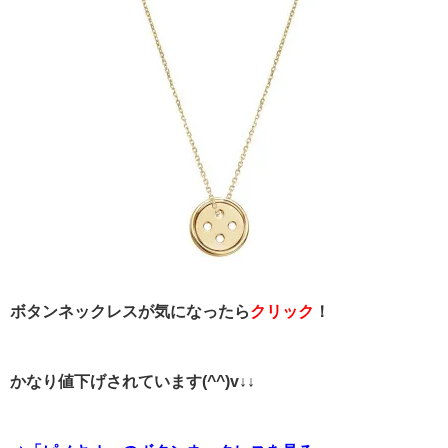
ボタンネックレスが気になったら
クリック
！
かなり値下げされています(^^)v↓↓