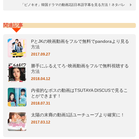
「ピノキオ」韓国ドラマの動画2話日本語字幕を見る方法！ネタバレ
関連記事
PとJKの映画動画をフルで無料でpandoraより見る
方法
2017.09.27
勝手にふるえてろ･映画動画をフルで無料視聴する
方法
2018.04.12
内省的なボスの動画はTSUTAYA DISCUSで見るこ
とができます！
2018.07.31
太陽の末裔の動画1話ユーチューブより確実に！
2017.03.12