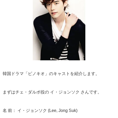
韓国ドラマ「ピノキオ」のキャストを紹介します。
まずはチェ・ダルポ役の イ・ジョンソク さんです。
名 前： イ・ジョンソク (Lee, Jong Suk)