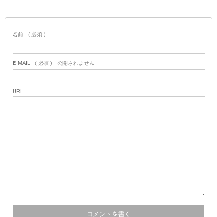
名前
( 必須 )
E-MAIL
( 必須 ) - 公開されません -
URL