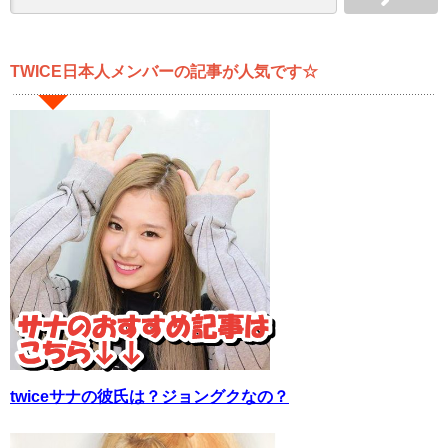
TWICE日本人メンバーの記事が人気です☆
twiceサナの彼氏は？ジョングクなの？