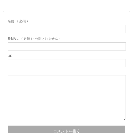
名前
( 必須 )
E-MAIL
( 必須 ) - 公開されません -
URL