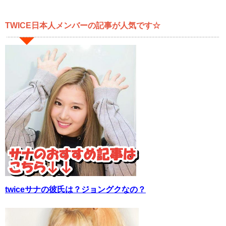
TWICE日本人メンバーの記事が人気です☆
twiceサナの彼氏は？ジョングクなの？