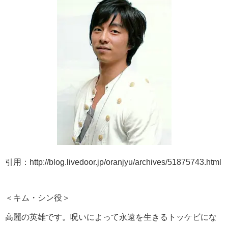
引用：http://blog.livedoor.jp/oranjyu/archives/51875743.html
＜キム・シン役＞
高麗の英雄です。呪いによって永遠を生きるトッケビにな