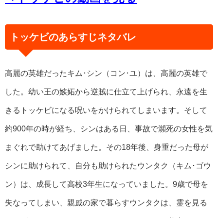
トッケビのあらすじネタバレ
高麗の英雄だったキム･シン（コン･ユ）は、高麗の英雄で
した。幼い王の嫉妬から逆賊に仕立て上げられ、永遠を生
きるトッケビになる呪いをかけられてしまいます。そして
約900年の時が経ち、シンはある日、事故で瀕死の女性を気
まぐれで助けてあげました。その18年後、身重だった母が
シンに助けられて、自分も助けられたウンタク（キム･ゴウ
ン）は、成長して高校3年生になっていました。9歳で母を
失なってしまい、親戚の家で暮らすウンタクは、霊を見る