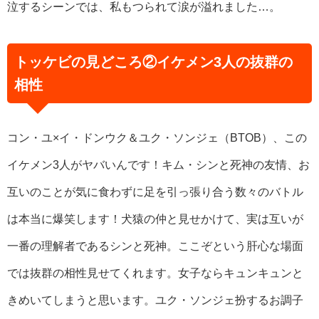
泣するシーンでは、私もつられて涙が溢れました…。
トッケビの見どころ②イケメン3人の抜群の
相性
コン・ユ×イ・ドンウク＆ユク・ソンジェ（BTOB）、この
イケメン3人がヤバいんです！キム・シンと死神の友情、お
互いのことが気に食わずに足を引っ張り合う数々のバトル
は本当に爆笑します！犬猿の仲と見せかけて、実は互いが
一番の理解者であるシンと死神。ここぞという肝心な場面
では抜群の相性見せてくれます。女子ならキュンキュンと
きめいてしまうと思います。ユク・ソンジェ扮するお調子