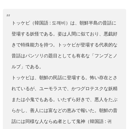
トッケビ（韓国語 : 도깨비）は、朝鮮半島の昔話に
登場する妖怪である。姿は人間に似ており、悪戯好
きで特殊能力を持つ。トッケビが登場する代表的な
昔話はパンソリの題目としても有名な「フンブとノ
ルブ」である。
トッケビは、朝鮮の民話に登場する。怖い存在とさ
れているが、ユーモラスで、かつグロテスクな妖精
または小鬼でもある。いたずら好きで、悪人をたぶ
らかし、善人には富などの恵みで報いた。朝鮮の昔
話には同様な人ならぬ者として鬼神（韓国語 : 귀