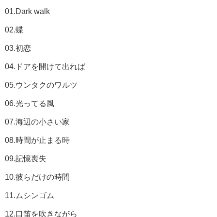
01.Dark walk
02.蝶
03.初恋
04.ドアを開けて出れば
05.ウンタクのワルツ
06.光ってる風
07.海辺の小さい家
08.時間が止まる時
09.記憶喪失
10.彼らだけの時間
11.ムシンゴム
12.口笛を吹きながら