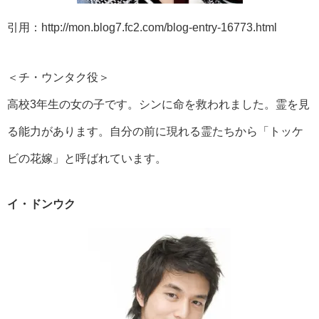
引用：http://mon.blog7.fc2.com/blog-entry-16773.html
＜チ・ウンタク役＞
高校3年生の女の子です。シンに命を救われました。霊を見
る能力があります。自分の前に現れる霊たちから「トッケ
ビの花嫁」と呼ばれています。
イ・ドンウク