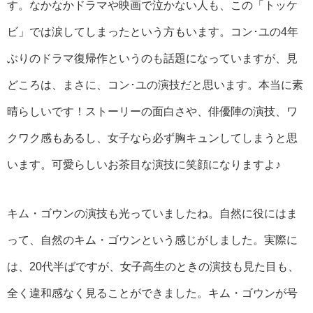
す。なかなかドラマや映画で泣かない人も、この「トッケ
ビ」では涙してしまったという方もいます。コン･ユの4年
ぶりのドラマ復帰作というのも話題になっていますが、見
どころは、まさに、コン･ユの演技だと思います。本当に素
晴らしいです！ストーリーの面白さや、俳優陣の演技、ワ
クワク感もあるし、女子なら必ず胸キュンしてしまうと思
います。可愛らしいお茶目な演技に笑顔になりますよ♪
キム・ゴウンの演技も光っていましたね。自然に役にはま
って、自然のキム・ゴウンという感じがしました。実際に
は、20代半ばですが、女子高生のときの演技も見た目も、
全く違和感なく見ることができました。キム・ゴウンが号