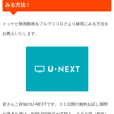
みる方法！
トッケビ映画動画をフルでココログより確実にみる方法を
お教えいたします。
皆さんご存知のU-NEXTです。３１日間の無料お試し期間
が過ぎた後は、約65,000作品が月額１，９９０円（税抜）