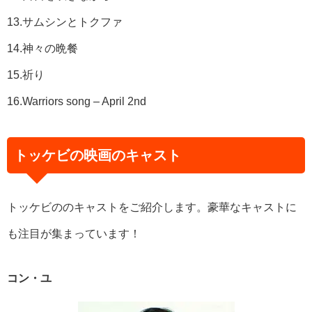
13.サムシンとトクファ
14.神々の晩餐
15.祈り
16.Warriors song – April 2nd
トッケビの映画のキャスト
トッケビののキャストをご紹介します。豪華なキャストに
も注目が集まっています！
コン・ユ