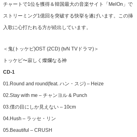
チャートで1位を獲得＆韓国最大の音楽サイト「MelOn」で
ストリーミング1億回を突破する快挙を遂げいます。この挿
入歌に心打たれる方が続出しています。
＜鬼(トッケビ)OST (2CD) (tvN TVドラマ)＞
トッケビ〜寂しく燦爛なる神
CD-1
01.Round and round(feat. ハン・スジ) – Heize
02.Stay with me – チャンヨル & Punch
03.僕の目にしか見えない – 10cm
04.Hush – ラッセ・リン
05.Beautiful – CRUSH