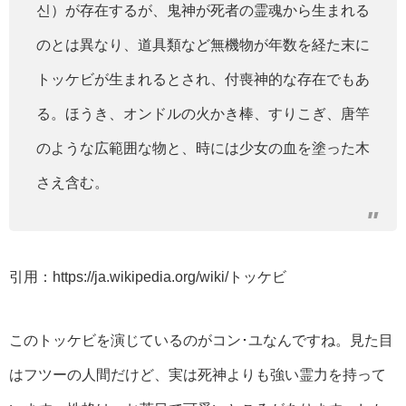
신）が存在するが、鬼神が死者の霊魂から生まれる
のとは異なり、道具類など無機物が年数を経た末に
トッケビが生まれるとされ、付喪神的な存在でもあ
る。ほうき、オンドルの火かき棒、すりこぎ、唐竿
のような広範囲な物と、時には少女の血を塗った木
さえ含む。
引用：https://ja.wikipedia.org/wiki/トッケビ
このトッケビを演じているのがコン･ユなんですね。見た目
はフツーの人間だけど、実は死神よりも強い霊力を持って