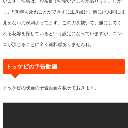
います。性格は、お茶目で可愛いところがあります。しか
し、900年も死ぬことができずに生き続け、胸には人間には
見えない刀が刺さってます。この刀を抜いて、無にしてく
れる花嫁を探しているという設定になっていますが、コン･
ユが演じることに全く違和感ありませんね。
トッケビの予告動画
トッケビの映画の予告動画を載せておきます。