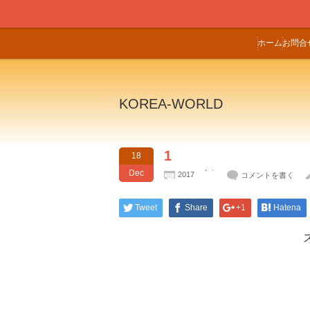
ホーム
お問合
KOREA-WORLD
1
18
Dec
2017
コメントを書く
Tweet
Share
+1
Hatena