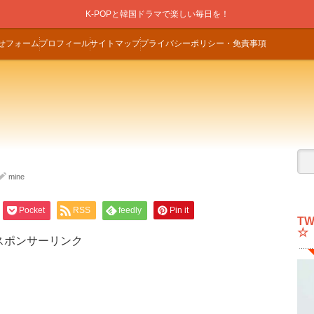
K-POPと韓国ドラマで楽しい毎日を！
せフォーム
プロフィール
サイトマップ
プライバシーポリシー・免責事項
mine
Pocket
RSS
feedly
Pin it
T
☆
スポンサーリンク