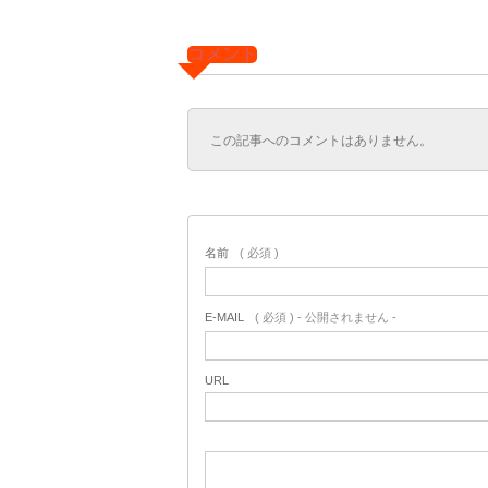
コメント
この記事へのコメントはありません。
名前
( 必須 )
E-MAIL
( 必須 ) - 公開されません -
URL