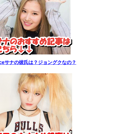
wiceサナの彼氏は？ジョングクなの？