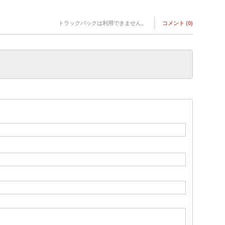
トラックバックは利用できません。
コメント (0)