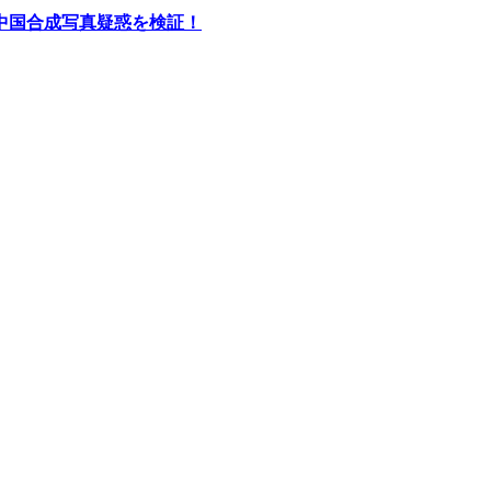
中国合成写真疑惑を検証！