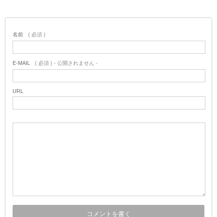
名前
( 必須 )
E-MAIL
( 必須 ) - 公開されません -
URL