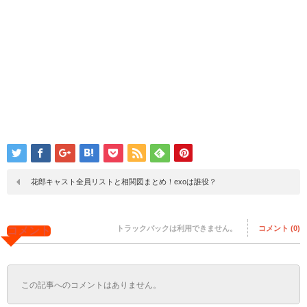
花郎キャスト全員リストと相関図まとめ！exoは誰役？
トラックバックは利用できません。
コメント (0)
コメント
この記事へのコメントはありません。