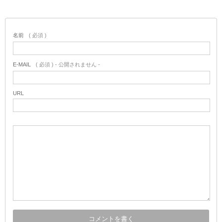
名前
( 必須 )
E-MAIL
( 必須 ) - 公開されません -
URL