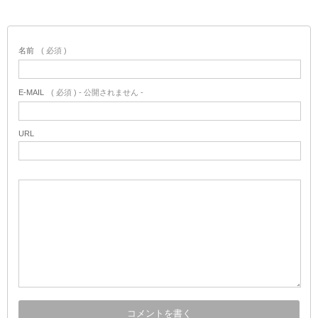
名前
( 必須 )
E-MAIL
( 必須 ) - 公開されません -
URL