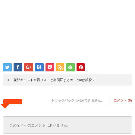
花郎キャスト全員リストと相関図まとめ！exoは誰役？
トラックバックは利用できません。
コメント (0)
コメント
この記事へのコメントはありません。