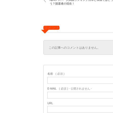
う？脱退者の現在！
コメント
この記事へのコメントはありません。
名前
( 必須 )
E-MAIL
( 必須 ) - 公開されません -
URL