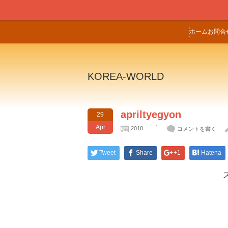
ホーム
お問合
KOREA-WORLD
apriltyegyon
29
Apr
2018
コメントを書く
Tweet
Share
+1
Hatena