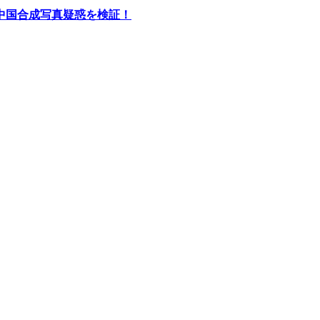
中国合成写真疑惑を検証！