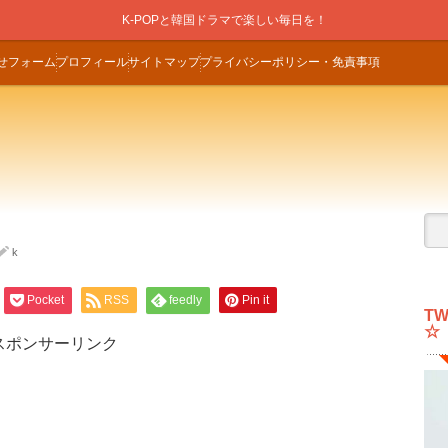
K-POPと韓国ドラマで楽しい毎日を！
せフォーム
プロフィール
サイトマップ
プライバシーポリシー・免責事項
k
Pocket
RSS
feedly
Pin it
T
☆
スポンサーリンク