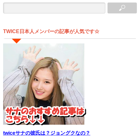
TWICE日本人メンバーの記事が人気です☆
twiceサナの彼氏は？ジョングクなの？