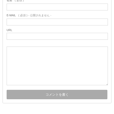
名前
( 必須 )
E-MAIL
( 必須 ) - 公開されません -
URL