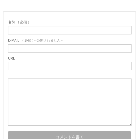
名前
( 必須 )
E-MAIL
( 必須 ) - 公開されません -
URL