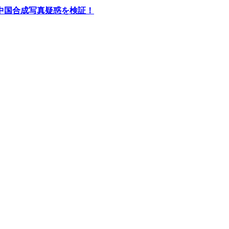
中国合成写真疑惑を検証！