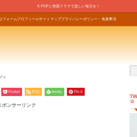
K-POPと韓国ドラマで楽しい毎日を！
せフォーム
プロフィール
サイトマップ
プライバシーポリシー・免責事項
k
Pocket
RSS
feedly
Pin it
T
☆
スポンサーリンク