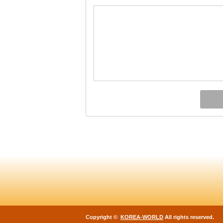
Copyright ©
KOREA-WORLD
All rights reserved.