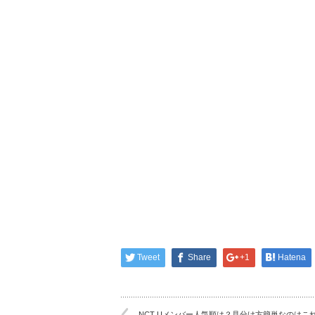
Tweet
Share
+1
Hatena
NCT Uメンバー人気順は？見分け方簡単なのはこ