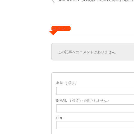
コメント
この記事へのコメントはありません。
名前
( 必須 )
E-MAIL
( 必須 ) - 公開されません -
URL