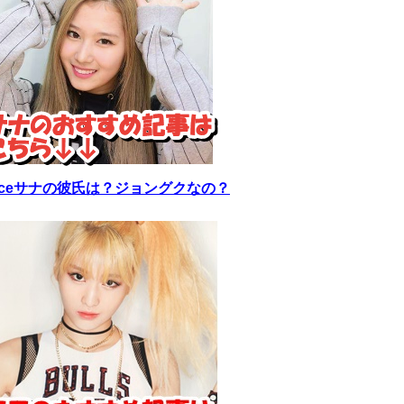
wiceサナの彼氏は？ジョングクなの？