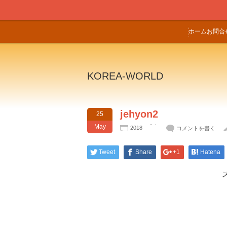
ホーム
お問合
KOREA-WORLD
jehyon2
25
May
2018
コメントを書く
Tweet
Share
+1
Hatena