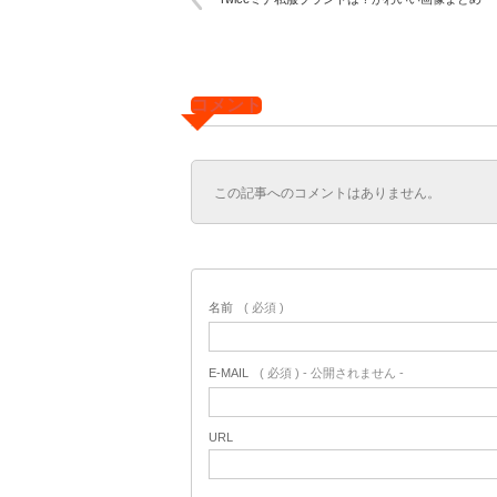
コメント
この記事へのコメントはありません。
名前
( 必須 )
E-MAIL
( 必須 ) - 公開されません -
URL