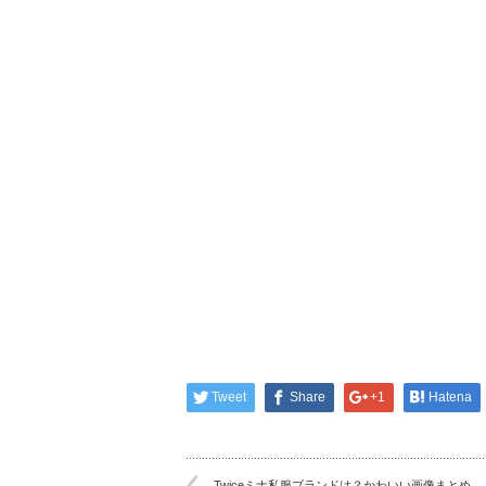
Tweet
Share
+1
Hatena
Twiceミナ私服ブランドは？かわいい画像まとめ