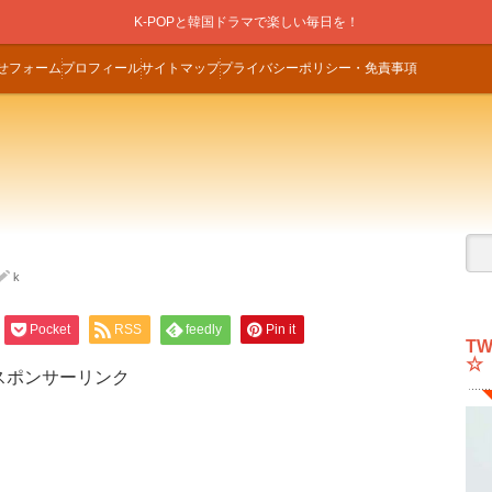
K-POPと韓国ドラマで楽しい毎日を！
せフォーム
プロフィール
サイトマップ
プライバシーポリシー・免責事項
k
Pocket
RSS
feedly
Pin it
T
☆
スポンサーリンク