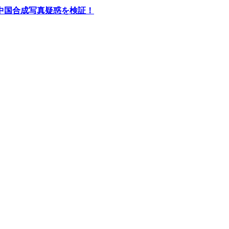
中国合成写真疑惑を検証！