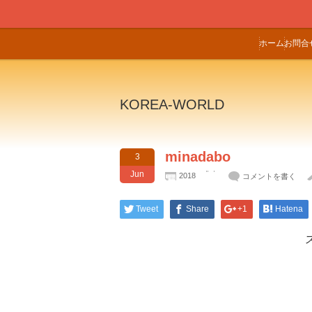
ホーム
お問合
KOREA-WORLD
minadabo
3
Jun
2018
コメントを書く
Tweet
Share
+1
Hatena