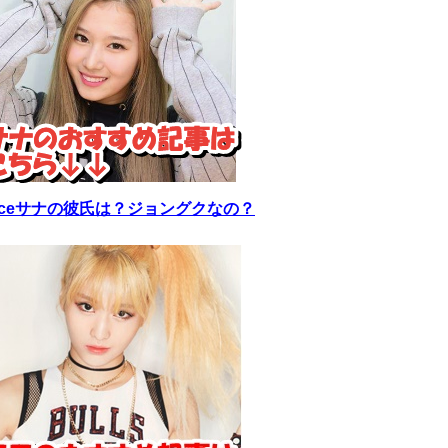
wiceサナの彼氏は？ジョングクなの？