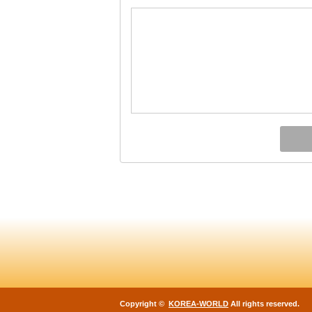
Copyright ©
KOREA-WORLD
All rights reserved.