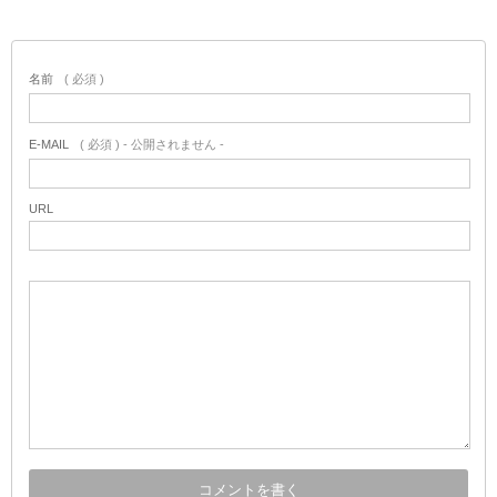
名前
( 必須 )
E-MAIL
( 必須 ) - 公開されません -
URL